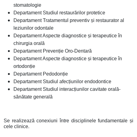
stomatologie
Departament Studiul restaurărilor protetice
Departament Tratamentul preventiv și restaurator al
leziunilor odontale
Departament Aspecte diagnostice și terapeutice în
chirurgia orală
Departament Prevenție Oro-Dentară
Departament Aspecte diagnostice și terapeutice în
ortodonție
Departament Pedodonție
Departament Studiul afecțiunilor endodontice
Departament Studiul interacțiunilor cavitate orală-
sănătate generală
Se realizează conexiuni între disciplinele fundamentale și
cele clinice.