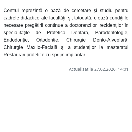
Centrul reprezintă o bază de cercetare şi studiu pentru
cadrele didactice ale facultăţii şi, totodată, crează condiţiile
necesare pregătirii continue a doctoranzilor, rezidenţilor în
specialităţile de Protetică Dentară, Parodontologie,
Endodonție, Ortodonție, Chirurgie Dento-Alveolară,
Chirurgie Maxilo-Facială şi a studenţilor la masteratul
Restaurări protetice cu sprijin implantar.
Actualizat la 27.02.2026, 14:01