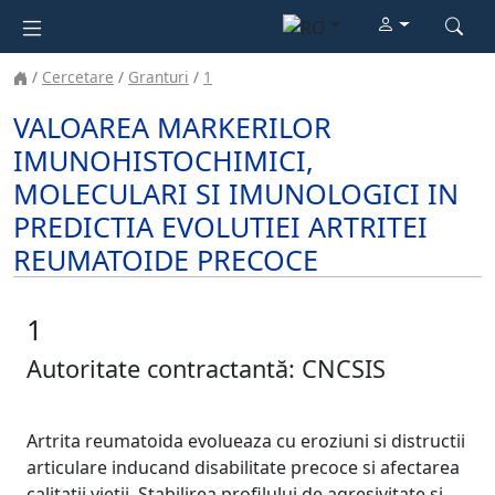
Cercetare
Granturi
1
VALOAREA MARKERILOR
IMUNOHISTOCHIMICI,
MOLECULARI SI IMUNOLOGICI IN
PREDICTIA EVOLUTIEI ARTRITEI
REUMATOIDE PRECOCE
1
Autoritate contractantă: CNCSIS
Artrita reumatoida evolueaza cu eroziuni si distructii
articulare inducand disabilitate precoce si afectarea
calitatii vietii. Stabilirea profilului de agresivitate si