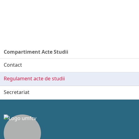
Compartiment Acte Studii
Contact
Regulament acte de studii
Secretariat