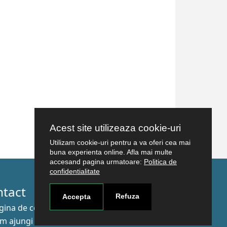
Acest site utilizeaza cookie-uri
Utilizam cookie-uri pentru a va oferi cea mai
buna experienta online. Afla mai multe
accesand pagina urmatoare:
Politica de
confidentialitate
ntact
Refuza
Accepta
gina de contact
m ajungi aici