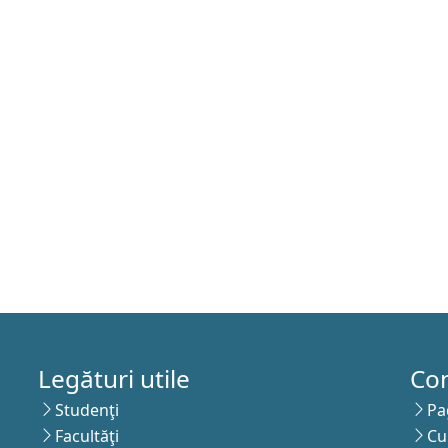
Legături utile
Co
Studenţi
Pa
Facultăţi
Cu