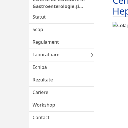
Cen
Gastroenterologie şi
Hep
Hepatologie
Statut
Scop
Regulament
Laboratoare
Echipă
Rezultate
Cariere
Workshop
Contact