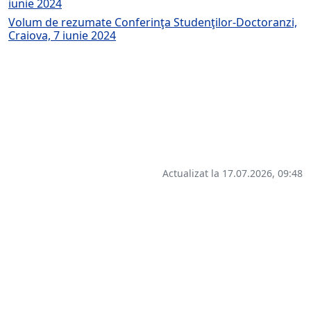
iunie 2024
Volum de rezumate
Conferinţa Studenţilor-Doctoranzi,
Craiova, 7 iunie 2024
Actualizat la 17.07.2026, 09:48