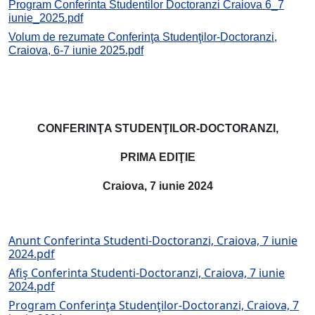
Program Conferinta Studentilor Doctoranzi Craiova 6_7
iunie_2025.pdf
Volum de rezumate Conferinţa Studenţilor-Doctoranzi,
Craiova, 6-7 iunie 2025.pdf
CONFERINŢA STUDENŢILOR-DOCTORANZI,
PRIMA EDIŢIE
Craiova, 7 iunie 2024
Anunt Conferinta Studenti-Doctoranzi, Craiova, 7 iunie
2024.pdf
Afiş Conferinta Studenti-Doctoranzi, Craiova, 7 iunie
2024.pdf
Program Conferinţa Studenţilor-Doctoranzi, Craiova, 7