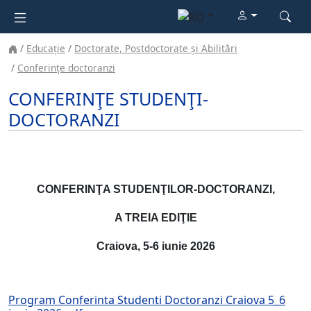
Educație
Doctorate, Postdoctorate și Abilitări
Conferinţe doctoranzi
CONFERINŢE STUDENŢI-
DOCTORANZI
CONFERINŢA STUDENŢILOR-DOCTORANZI,
A TREIA EDIŢIE
Craiova, 5-6 iunie 2026
Program Conferinta Studenti Doctoranzi Craiova 5_6