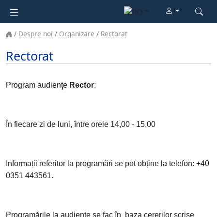
Despre noi
Organizare
Rectorat
Rectorat
Program audienţe
Rector
:
În fiecare zi de luni, între orele 14,00 - 15,00
Informații referitor la programări se pot obține la telefon: +40
0351 443561.
Programările la audiențe se fac în baza cererilor scrise