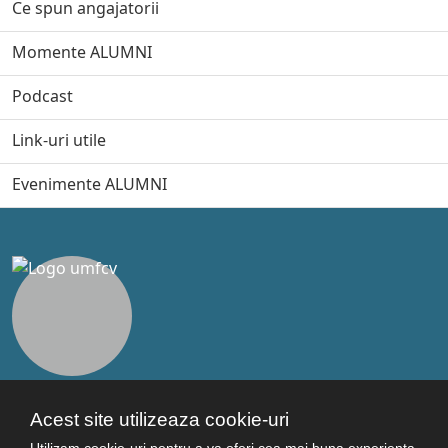
Ce spun angajatorii
Momente ALUMNI
Podcast
Link-uri utile
Evenimente ALUMNI
Legături utile
Acest site utilizeaza cookie-uri