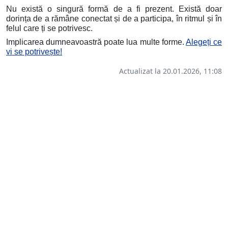
Nu există o singură formă de a fi prezent. Există doar
dorința de a rămâne conectat și de a participa, în ritmul și în
felul care ți se potrivesc.
Implicarea dumneavoastră poate lua multe forme.
Alegeți ce
vi se potrivește!
Actualizat la 20.01.2026, 11:08