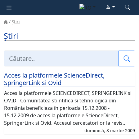
Știri
Știri
Cau
Acces la platformele ScienceDirect,
SpringerLink si Ovid
Acces la platformele SCIENCEDIRECT, SPRINGERLINK si
OVID Comunitatea stiintifica si tehnologica din
România beneficiaza în perioada 15.12.2008 -
15.12.2009 de acces la platformele ScienceDirect,
SpringerLink si Ovid. Accesul cercetatorilor la revis..
duminică, 8 martie 2009