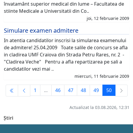
învatamânt superior medical din lume – Facultatea de
stiinte Medicale a Universitatii din Co..
joi, 12 februarie 2009
Simulare examen admitere
In atentia candidatilor inscrisi la simularea examenului
de admitere! 25.04.2009 Toate salile de concurs se afla
in cladirea UMF Craiova din Strada Petru Rares, nr. 2 -
"Cladirea Veche" Pentru a afla repartizarea pe sali a
candidatilor vezi mai ..
miercuri, 11 februarie 2009
1
…
46
47
48
49
50
Actualizat la 03.08.2026, 12:31
Știri