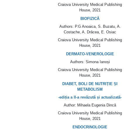
Craiova University Medical Publishing
House
, 2021
BIOFIZICĂ
Authors
: P.G Anoaica, S. Buzatu, A.
Costache, A. Drăcea, E. Osiac
Craiova University Medical Publishing
House
, 2021
DERMATO-VENEROLOGIE
Authors
: Simona Ianoși
Craiova University Medical Publishing
House
, 2021
DIABET, BOLI DE NUTRIȚIE ȘI
METABOLISM
-ediția a II-a revăzută și actualizată-
Author
: Mihaela Eugenia Dincă
Craiova University Medical Publishing
House
, 2021
ENDOCRINOLOGIE