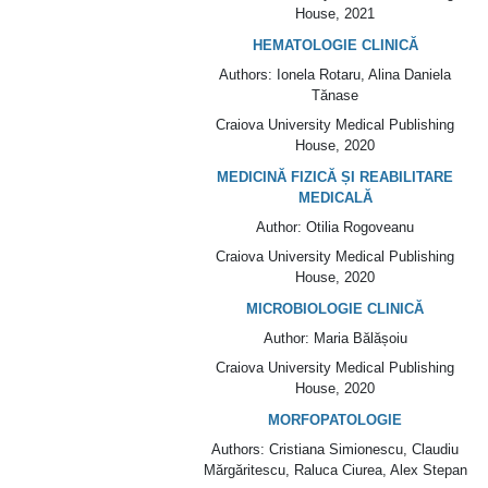
House
, 2021
HEMATOLOGIE CLINICĂ
Authors
: Ionela Rotaru, Alina Daniela
Tănase
Craiova University Medical Publishing
House
, 2020
MEDICINĂ FIZICĂ ȘI REABILITARE
MEDICALĂ
Author
: Otilia Rogoveanu
Craiova University Medical Publishing
House
, 2020
MICROBIOLOGIE CLINICĂ
Author
: Maria Bălășoiu
Craiova University Medical Publishing
House
, 2020
MORFOPATOLOGIE
Authors
: Cristiana Simionescu, Claudiu
Mărgăritescu, Raluca Ciurea, Alex Stepan