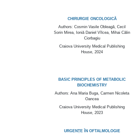
CHIRURGIE ONCOLOGICĂ
Authors
: Cosmin Vasile Obleagă, Cecil
Sorin Mirea, Ioniă Daniel Vîlcea, Mihai Călin
Ciorbagiu
Craiova University Medical Publishing
House
, 2024
BASIC PRINCIPLES OF METABOLIC
BIOCHEMISTRY
Authors
: Ana Maria Buga, Carmen Nicoleta
Oancea
Craiova University Medical Publishing
House
, 2023
URGENȚE ÎN OFTALMOLOGIE