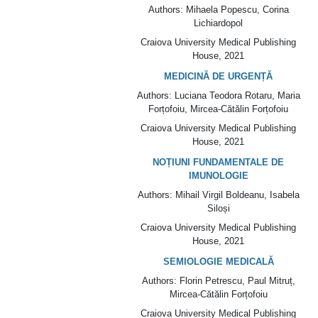
Authors
: Mihaela Popescu, Corina
Lichiardopol
Craiova University Medical Publishing
House
, 2021
MEDICINĂ DE URGENȚĂ
Authors
: Luciana Teodora Rotaru, Maria
Forțofoiu, Mircea-Cătălin Forțofoiu
Craiova University Medical Publishing
House
, 2021
NOȚIUNI FUNDAMENTALE DE
IMUNOLOGIE
Authors
: Mihail Virgil Boldeanu, Isabela
Siloși
Craiova University Medical Publishing
House
, 2021
SEMIOLOGIE MEDICALĂ
Authors
: Florin Petrescu, Paul Mitruț,
Mircea-Cătălin Forțofoiu
Craiova University Medical Publishing