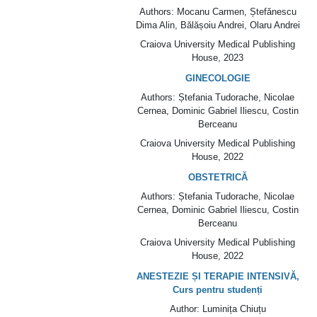
Authors
: Mocanu Carmen, Ștefănescu
Dima Alin, Bălășoiu Andrei, Olaru Andrei
Craiova University Medical Publishing
House
, 2023
GINECOLOGIE
Authors
: Ștefania Tudorache, Nicolae
Cernea, Dominic Gabriel Iliescu, Costin
Berceanu
Craiova University Medical Publishing
House
, 2022
OBSTETRICĂ
Authors
: Ștefania Tudorache, Nicolae
Cernea, Dominic Gabriel Iliescu, Costin
Berceanu
Craiova University Medical Publishing
House
, 2022
ANESTEZIE ȘI TERAPIE INTENSIVĂ,
Curs pentru studenți
Author
: Luminița Chiuțu