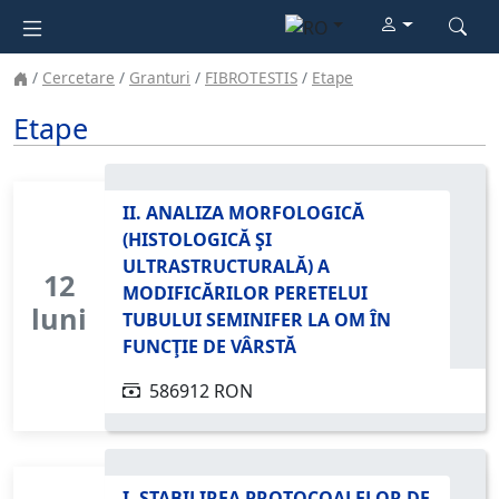
Cercetare
Granturi
FIBROTESTIS
Etape
Etape
II. ANALIZA MORFOLOGICĂ
(HISTOLOGICĂ ŞI
ULTRASTRUCTURALĂ) A
12
MODIFICĂRILOR PERETELUI
luni
TUBULUI SEMINIFER LA OM ÎN
FUNCŢIE DE VÂRSTĂ
586912 RON
I. STABILIREA PROTOCOALELOR DE