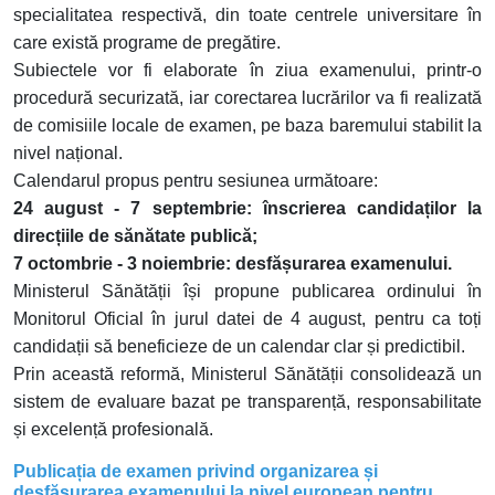
specialitatea respectivă, din toate centrele universitare în
care există programe de pregătire.
Subiectele vor fi elaborate în ziua examenului, printr-o
procedură securizată, iar corectarea lucrărilor va fi realizată
de comisiile locale de examen, pe baza baremului stabilit la
nivel național.
Calendarul propus pentru sesiunea următoare:
24 august - 7 septembrie: înscrierea candidaților la
direcțiile de sănătate publică;
7 octombrie - 3 noiembrie: desfășurarea examenului.
Ministerul Sănătății își propune publicarea ordinului în
Monitorul Oficial în jurul datei de 4 august, pentru ca toți
candidații să beneficieze de un calendar clar și predictibil.
Prin această reformă, Ministerul Sănătății consolidează un
sistem de evaluare bazat pe transparență, responsabilitate
și excelență profesională.
Publicația de examen privind organizarea și
desfășurarea examenului la nivel european pentru