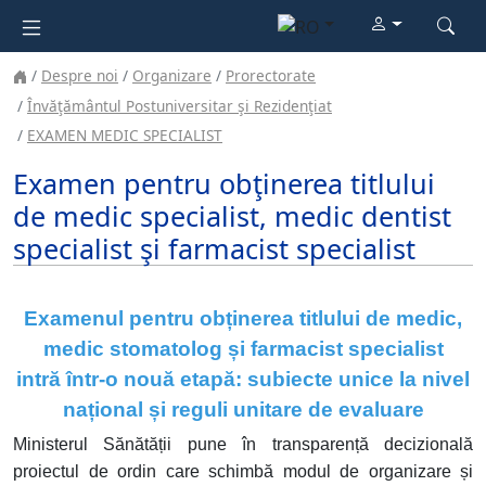
Despre noi
Organizare
Prorectorate
Învăţământul Postuniversitar şi Rezidenţiat
EXAMEN MEDIC SPECIALIST
Examen pentru obţinerea titlului
de medic specialist, medic dentist
specialist şi farmacist specialist
Examenul pentru obținerea titlului de medic,
medic stomatolog și farmacist specialist
intră într-o nouă etapă: subiecte unice la nivel
național și reguli unitare de evaluare
Ministerul Sănătății pune în transparență decizională
proiectul de ordin care schimbă modul de organizare și