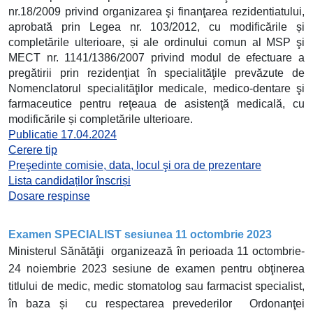
nr.18/2009 privind organizarea şi finanţarea rezidentiatului,
aprobată prin Legea nr. 103/2012, cu modificările și
completările ulterioare, și ale ordinului comun al MSP şi
MECT nr. 1141/1386/2007 privind modul de efectuare a
pregătirii prin rezidenţiat în specialităţile prevăzute de
Nomenclatorul specialităţilor medicale, medico-dentare şi
farmaceutice pentru reţeaua de asistenţă medicală, cu
modificările și completările ulterioare.
Publicatie 17.04.2024
Cerere tip
Preşedinte comisie, data, locul şi ora de prezentare
Lista candidaților înscriși
Dosare respinse
Examen SPECIALIST sesiunea 11 octombrie 2023
Ministerul Sănătăţii organizează în perioada 11 octombrie-
24 noiembrie 2023 sesiune de examen pentru obţinerea
titlului de medic, medic stomatolog sau farmacist specialist,
în baza și cu respectarea prevederilor Ordonanţei