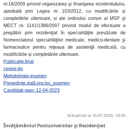
nr.18/2009 privind organizarea şi finanţarea rezidentiatului,
aprobată prin Legea nr. 103/2012, cu modificările și
completările ulterioare, și ale ordinului comun al MSP şi
MECT nr. 1141/1386/2007 privind modul de efectuare a
pregătirii prin rezidenţiat în specialităţile prevăzute de
Nomenclatorul specialităţilor medicale, medico-dentare şi
farmaceutice pentru reţeaua de asistenţă medicală, cu
modificările și completările ulterioare.
Publicație.final
cerere-tip
Metodologie-examen
Presedinte.dată.ora.loc_examen
Candidati-spec-12-04-2023
Actualizat la 16.07.2026, 10:45
Învăţământul Postuniversitar şi Rezidenţiat