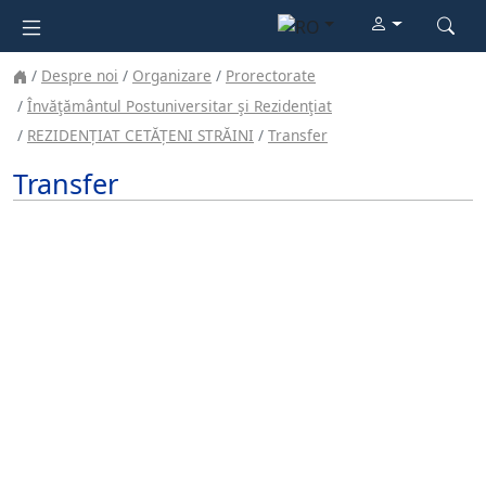
Despre noi
Organizare
Prorectorate
Învăţământul Postuniversitar şi Rezidenţiat
REZIDENȚIAT CETĂȚENI STRĂINI
Transfer
Transfer