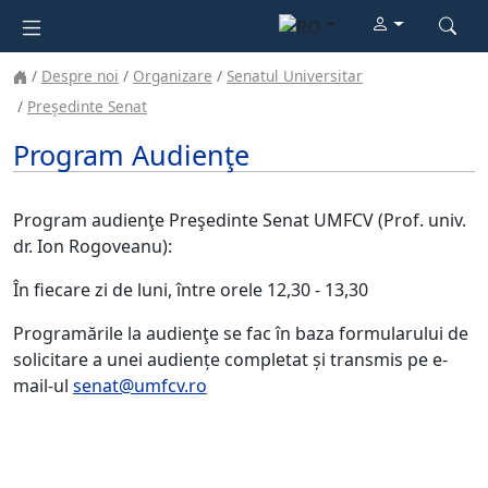
Despre noi
Organizare
Senatul Universitar
Preşedinte Senat
Program Audienţe
Program audienţe Preşedinte Senat UMFCV (Prof. univ.
dr. Ion Rogoveanu):
În fiecare zi de luni, între orele 12,30 - 13,30
Programările la audienţe se fac în baza formularului de
solicitare a unei audiențe completat și transmis pe e-
mail-ul
senat@umfcv.ro