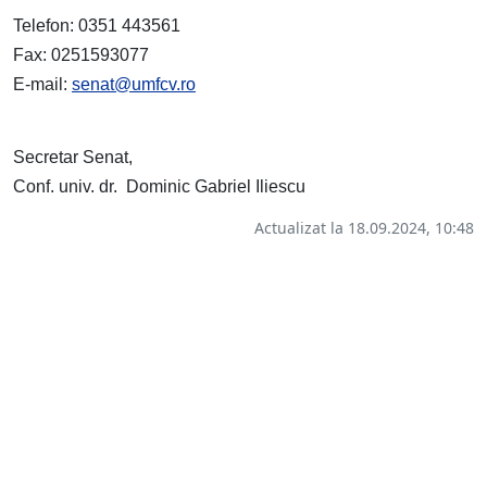
Telefon: 0351 443561
Fax: 0251593077
E-mail:
senat@umfcv.ro
Secretar Senat,
Conf. univ. dr. Dominic Gabriel Iliescu
Actualizat la 18.09.2024, 10:48