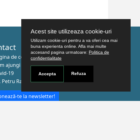
Acest site utilizeaza cookie-uri
Utilizam cookie-uri pentru a va oferi cea mai
ntact
buna experienta online. Afla mai multe
accesand pagina urmatoare:
Politica de
gina de contact
confidentialitate
m ajungi aici
vid-19
Refuza
Accepta
r. Petru Rareş nr.2, Craiova, 200349
nează-te la newsletter!
The Human
Resources
Strategy for
Researchers