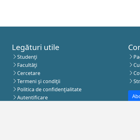
Legături utile
Co
Studenţi
Pa
Facultăţi
Cu
Cercetare
Co
Termeni şi condiţii
St
Politica de confidenţialitate
Abo
Autentificare