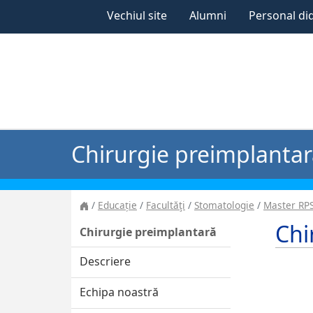
Vechiul site
Alumni
Personal di
Chirurgie preimplanta
Educație
Facultăţi
Stomatologie
Master RPS
Chi
Chirurgie preimplantară
Descriere
Echipa noastră