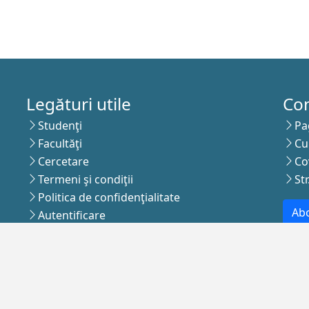
Legături utile
Co
Studenţi
Pa
Facultăţi
Cu
Cercetare
Co
Termeni şi condiţii
St
Politica de confidenţialitate
Abo
Autentificare