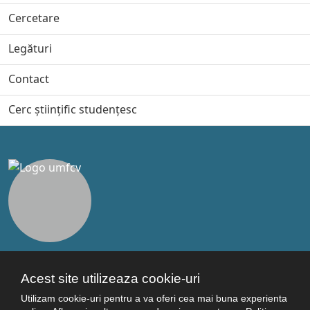
Cercetare
Legături
Contact
Cerc științific studențesc
Legături utile
Acest site utilizeaza cookie-uri
Studenţi
Utilizam cookie-uri pentru a va oferi cea mai buna experienta