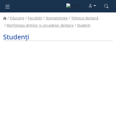
Educație
Facultăţi
Stomatologie
Tehnica dentară
Morfologia dinților și arcadelor dentare
Studenți
Studenți