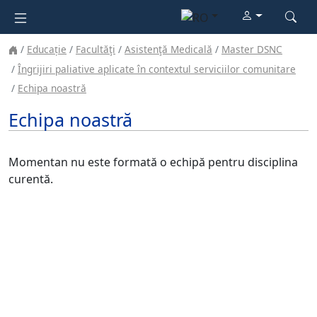
Educație
Facultăţi
Asistenţă Medicală
Master DSNC
Îngrijiri paliative aplicate în contextul serviciilor comunitare
Echipa noastră
Echipa noastră
Momentan nu este formată o echipă pentru disciplina
curentă.