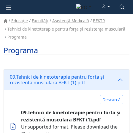
Educație
Facultăţi
Asistenţă Medicală
BFKTR
Tehnici de kinetoterapie pentru forța și rezistența musculară
Programa
Programa
09.Tehnici de kinetoterapie pentru forta şi
rezistentă musculara BFKT (1).pdf
Descarcă
09.Tehnici de kinetoterapie pentru forta şi
rezistentă musculara BFKT (1).pdf
Unsupported format. Please download the