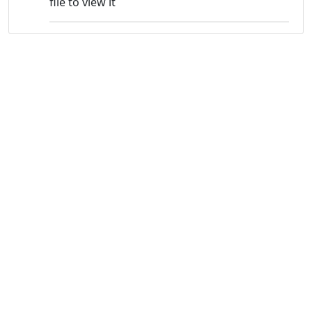
file to view it