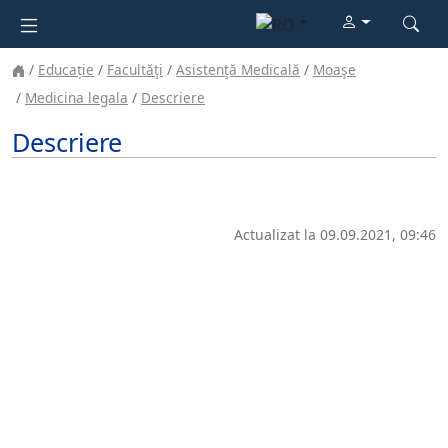
Educație
Facultăţi
Asistenţă Medicală
Moaşe
Medicina legala
Descriere
Descriere
Actualizat la 09.09.2021, 09:46