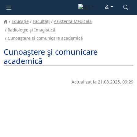
Educație
Facultăţi
Asistenţă Medicală
Radiologie și Imagistică
Cunoaştere şi comunicare academică
Cunoaştere şi comunicare
academică
Actualizat la 21.03.2025, 09:29