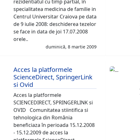
rezidentiatul cu timp partial, în
specialitatea medicina de familie in
Centrul Universitar Craiova pe data
de 9 iulie 2008: deschiderea tezelor
se face in data de joi 17.07.2008
orele..
duminică, 8 martie 2009
Acces la platformele
ScienceDirect, SpringerLink
si Ovid
Acces la platformele
SCIENCEDIRECT, SPRINGERLINK si
OVID Comunitatea stiintifica si
tehnologica din România
beneficiaza în perioada 15.12.2008
- 15.12.2009 de acces la
platformele ScienceDirect,