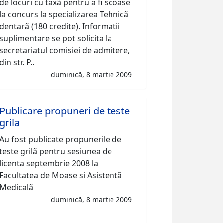
de locuri cu taxã pentru a fi scoase
la concurs la specializarea Tehnicã
dentarã (180 credite). Informatii
suplimentare se pot solicita la
secretariatul comisiei de admitere,
din str. P..
duminică, 8 martie 2009
Publicare propuneri de teste
grila
Au fost publicate propunerile de
teste grilã pentru sesiunea de
licenta septembrie 2008 la
Facultatea de Moase si Asistentã
Medicalã
duminică, 8 martie 2009