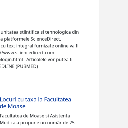
tatea stiintifica si tehnologica din
la platformele ScienceDirect,
cu text integral furnizate online va fi
p://www.sciencedirect.com
login.html Articolele vor putea fi
l MEDLINE (PUBMED)
Locuri cu taxa la Facultatea
de Moase
Facultatea de Moase si Asistenta
Medicala propune un numãr de 25