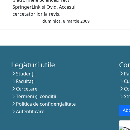
SpringerLink si Ovid. Accesul
cercetatorilor la revis..
duminică, 8 martie 2009
Legături utile
Co
Studenţi
Pa
Facultăţi
Cu
Cercetare
Co
Termeni şi condiţii
St
Politica de confidenţialitate
Abo
Autentificare