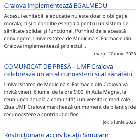
Craiova implementează EGALMEDU
Accesul echitabil la educație nu este doar o obligație
morală, ci și o condiție esențială pentru un sistem de
sănătate solidar și funcțional. Pornind de la această
convingere, Universitatea de Medicină și Farmacie din
Craiova implementează proiectul ..
marți, 17 iunie 2025
COMUNICAT DE PRESĂ - UMF Craiova
celebrează un an al cunoașterii și al sănătății
Universitatea de Medicină și Farmacie din Craiova vă
invită vineri, 6 iunie, de la ora 9:00, în Aula Magna, la
reuniunea anuală a comunității universitare medicale.
Ziua UMF Craiova marchează un moment de bilanț și de
recunoaștere a contribuției fiec..
joi, 5 iunie 2025
Restricţionare acces locaţii Simulare