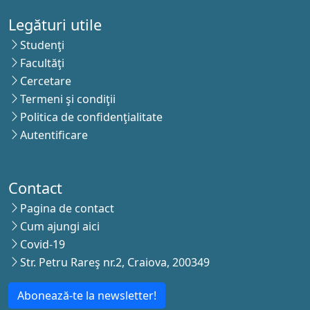
Legături utile
Studenţi
Facultăţi
Cercetare
Termeni şi condiţii
Politica de confidenţialitate
Autentificare
Contact
Pagina de contact
Cum ajungi aici
Covid-19
Str. Petru Rareş nr.2, Craiova, 200349
Abonează-te la newsletter!