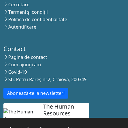
Cercetare
Termeni şi condiţii
Politica de confidenţialitate
Autentificare
Contact
Pagina de contact
Cum ajungi aici
Covid-19
Str. Petru Rareş nr.2, Craiova, 200349
Abonează-te la newsletter!
The Human
Resources
Strategy for
Researchers