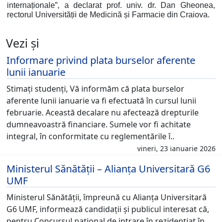
internaționale”, a declarat prof. univ. dr. Dan Gheonea,
rectorul Universității de Medicină și Farmacie din Craiova.
Vezi și
Informare privind plata burselor aferente
lunii ianuarie
Stimați studenți, Vă informăm că plata burselor
aferente lunii ianuarie va fi efectuată în cursul lunii
februarie. Această decalare nu afectează drepturile
dumneavoastră financiare. Sumele vor fi achitate
integral, în conformitate cu reglementările î..
vineri, 23 ianuarie 2026
Ministerul Sănătății – Alianța Universitară G6
UMF
Ministerul Sănătății, împreună cu Alianța Universitară
G6 UMF, informează candidații și publicul interesat că,
pentru Concursul național de intrare în rezidențiat în