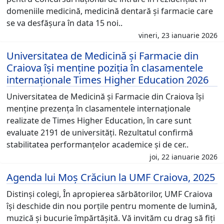
domeniile medicină, medicină dentară și farmacie care
se va desfășura în data 15 noi..
vineri, 23 ianuarie 2026
Universitatea de Medicină și Farmacie din
Craiova își menține poziția în clasamentele
internaționale Times Higher Education 2026
Universitatea de Medicină și Farmacie din Craiova își
menține prezența în clasamentele internaționale
realizate de Times Higher Education, în care sunt
evaluate 2191 de universități. Rezultatul confirmă
stabilitatea performanțelor academice și de cer..
joi, 22 ianuarie 2026
Agenda lui Moș Crăciun la UMF Craiova, 2025
Distinși colegi, În apropierea sărbătorilor, UMF Craiova
își deschide din nou porțile pentru momente de lumină,
muzică și bucurie împărtășită. Vă invităm cu drag să fiți