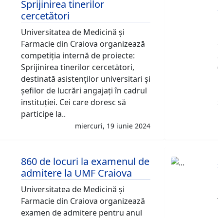
Sprijinirea tinerilor
cercetători
Universitatea de Medicină și
Farmacie din Craiova organizează
competiția internă de proiecte:
Sprijinirea tinerilor cercetători,
destinată asistenților universitari și
șefilor de lucrări angajați în cadrul
instituției. Cei care doresc să
participe la..
miercuri, 19 iunie 2024
860 de locuri la examenul de
admitere la UMF Craiova
Universitatea de Medicină și
Farmacie din Craiova organizează
examen de admitere pentru anul