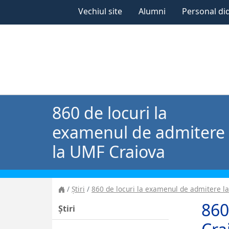
Vechiul site
Alumni
Personal di
860 de locuri la
examenul de admitere
la UMF Craiova
Știri
860 de locuri la examenul de admitere l
860
Știri