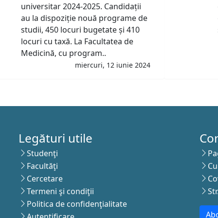
universitar 2024-2025. Candidații
au la dispoziție nouă programe de
studii, 450 locuri bugetate și 410
locuri cu taxă. La Facultatea de
Medicină, cu program..
miercuri, 12 iunie 2024
Legături utile
Co
Studenţi
Pa
Facultăţi
Cu
Cercetare
Co
Termeni şi condiţii
St
Politica de confidenţialitate
Abo
Autentificare