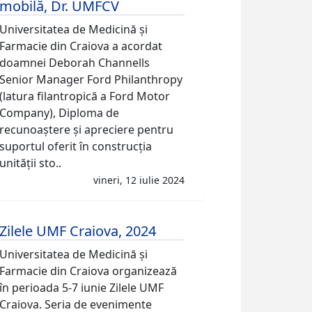
mobilă, Dr. UMFCV
Universitatea de Medicină și
Farmacie din Craiova a acordat
doamnei Deborah Channells
Senior Manager Ford Philanthropy
(latura filantropică a Ford Motor
Company), Diploma de
recunoaștere și apreciere pentru
suportul oferit în construcția
unității sto..
vineri, 12 iulie 2024
Zilele UMF Craiova, 2024
Universitatea de Medicină și
Farmacie din Craiova organizează
în perioada 5-7 iunie Zilele UMF
Craiova. Seria de evenimente