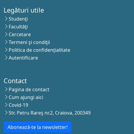
Legături utile
Studenţi
Facultăţi
Cercetare
Termeni şi condiţii
Politica de confidenţialitate
Autentificare
Contact
Pagina de contact
Cum ajungi aici
Covid-19
Str. Petru Rareş nr.2, Craiova, 200349
Abonează-te la newsletter!