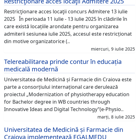
Restricţionare acces locaţii Admitere 2025
Restricţionare acces locaţii concurs Admitere 13 iulie
2025 În perioada 11 iulie - 13 iulie 2025 în clădirile în
care există locațiile arondate pentru organizarea
admiterii sesiunea iulie 2025, accesul este restricționat
din motive organizatorice (..
miercuri, 9 iulie 2025
Telereabilitarea prinde contur în educația
medicală modernă
Universitatea de Medicină și Farmacie din Craiova este
parte a consorțiului internațional care derulează
proiectul „Modernization of physiotherapy education
for Bachelor degree in WB countries through
Innovative Ideas and Digital Technology”(e-Physio..
marți, 8 iulie 2025
Universitatea de Medicină și Farmacie din
Craiova implementează EGALMEDU