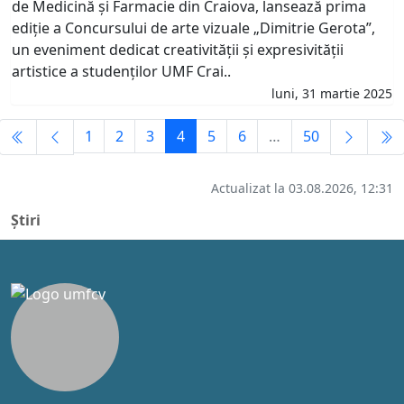
de Medicină și Farmacie din Craiova, lansează prima
ediție a Concursului de arte vizuale „Dimitrie Gerota”,
un eveniment dedicat creativității și expresivității
artistice a studenților UMF Crai..
luni, 31 martie 2025
1
2
3
4
5
6
…
50
Actualizat la 03.08.2026, 12:31
Știri