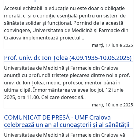
Accesul echitabil la educație nu este doar o obligație
morală, ci și o condiție esențială pentru un sistem de
sănătate solidar și funcțional. Pornind de la această
convingere, Universitatea de Medicină și Farmacie din
Craiova implementează proiectul ..
marți, 17 iunie 2025
Prof. univ. dr. Ion Țolea (4.09.1935-10.06.2025)
Universitatea de Medicină și Farmacie din Craiova
anunță cu profundă tristețe plecarea dintre noi a prof.
univ. dr. Ion Țolea, medic, profesor, mentor până în
ultima clipă. Înmormântarea va avea loc joi, 12 iunie
2025, ora 11.00. Cei care doresc să..
marți, 10 iunie 2025
COMUNICAT DE PRESĂ - UMF Craiova
celebrează un an al cunoașterii și al sănătății
Universitatea de Medicină și Farmacie din Craiova vă