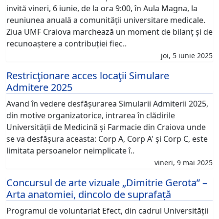
invită vineri, 6 iunie, de la ora 9:00, în Aula Magna, la
reuniunea anuală a comunității universitare medicale.
Ziua UMF Craiova marchează un moment de bilanț și de
recunoaștere a contribuției fiec..
joi, 5 iunie 2025
Restricţionare acces locaţii Simulare
Admitere 2025
Avand în vedere desfășurarea Simularii Admiterii 2025,
din motive organizatorice, intrarea în clădirile
Universității de Medicină și Farmacie din Craiova unde
se va desfășura aceasta: Corp A, Corp A' și Corp C, este
limitata persoanelor neimplicate î..
vineri, 9 mai 2025
Concursul de arte vizuale „Dimitrie Gerota” –
Arta anatomiei, dincolo de suprafață
Programul de voluntariat Efect, din cadrul Universității