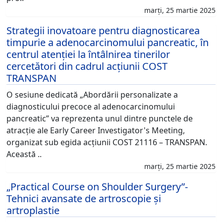
marți, 25 martie 2025
Strategii inovatoare pentru diagnosticarea
timpurie a adenocarcinomului pancreatic, în
centrul atenției la întâlnirea tinerilor
cercetători din cadrul acțiunii COST
TRANSPAN
O sesiune dedicată „Abordării personalizate a
diagnosticului precoce al adenocarcinomului
pancreatic” va reprezenta unul dintre punctele de
atracție ale Early Career Investigator's Meeting,
organizat sub egida acțiunii COST 21116 – TRANSPAN.
Această ..
marți, 25 martie 2025
„Practical Course on Shoulder Surgery”-
Tehnici avansate de artroscopie și
artroplastie