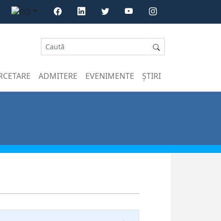
RCETARE
ADMITERE
EVENIMENTE
ȘTIRI