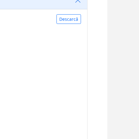
Descarcă